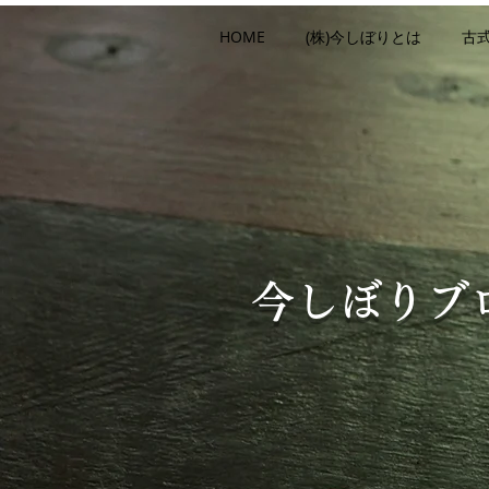
HOME
(株)今しぼりとは
古
今しぼりブ