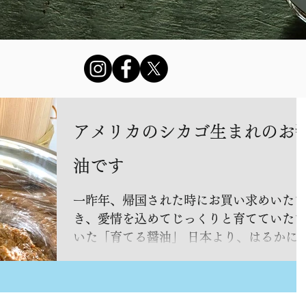
アメリカのシカゴ生まれのお
油です
一昨年、帰国された時にお買い求めいた
き、愛情を込めてじっくりと育てていた
いた「育てる醤油」 日本より、はるかに
いシカゴで、ゆっくり、じっくり醗酵し
て、美味しいお醤油に育てていただきま
た。 さくらさんの許可をいただき、掲載