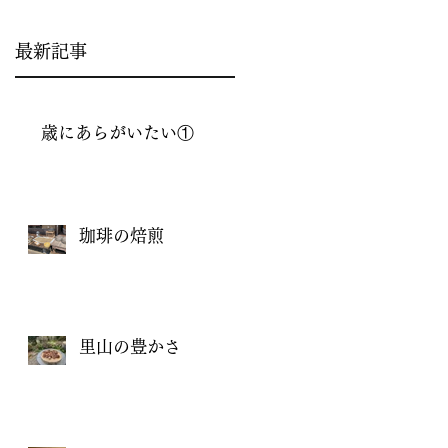
最新記事
歳にあらがいたい①
珈琲の焙煎
里山の豊かさ