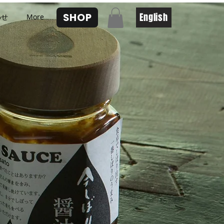
SHOP
English
わせ
More