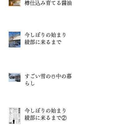
樽仕込み育てる醤油
今しぼりの始まり
綾部に来るまで
すごい雪の☃️中の暮
らし
今しぼりの始まり
綾部に来るまで②