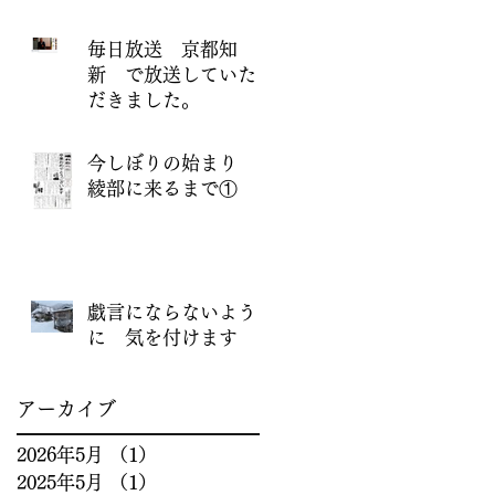
毎日放送 京都知
新 で放送していた
だきました。
今しぼりの始まり
綾部に来るまで①
戯言にならないよう
に 気を付けます
アーカイブ
2026年5月
（1）
1件の記事
2025年5月
（1）
1件の記事