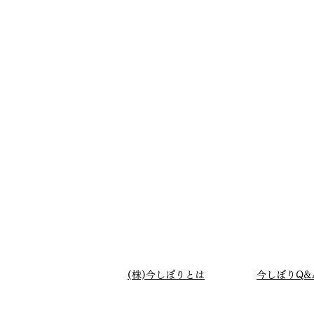
(株)今しぼりとは
今しぼりQ&