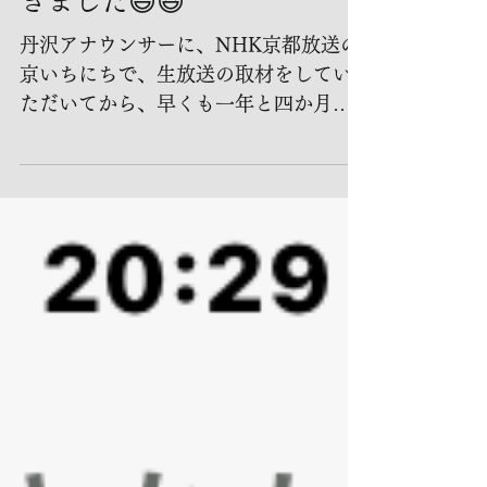
丹沢アナウンサー（NHK）
から、ＦＢ友達申請いただ
きました😄😆
丹沢アナウンサーに、NHK京都放送の
京いちにちで、生放送の取材をしてい
ただいてから、早くも一年と四か月が
経ちました。あれ以降にも、時々今し
ぼりのＦＢに.時々良いね👍をいただ
き、嬉しく思いつつ、友達申請も遠慮
していましたが、なんと❣️丹沢記者か
ら、友達申請していただきました...