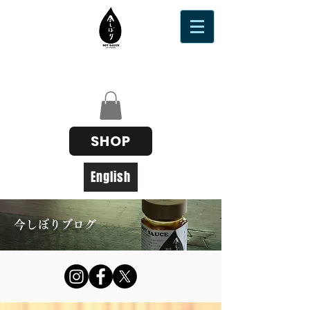
SHOP
English
今しぼりブログ