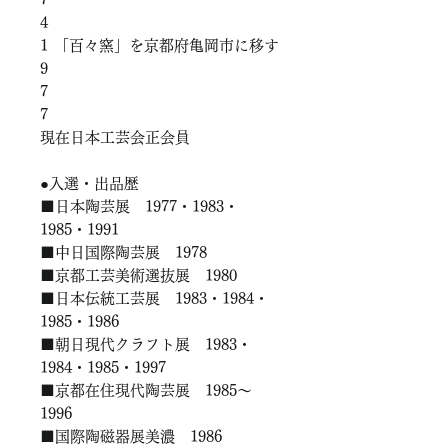
4
1
「百々窯」を京都府亀岡市に移す
9
7
7
現在日本工芸会正会員
●入選・出品歴
■日本陶芸展 1977・1983・
1985・1991
■中日国際陶芸展 1978
■京都工芸美術選抜展 1980
■日本伝統工芸展 1983・1984・
1985・1986
■朝日現代クラフト展 1983・
1984・1985・1997
■京都在住現代陶芸展 1985～
1996
■国際陶磁器展美濃 1986