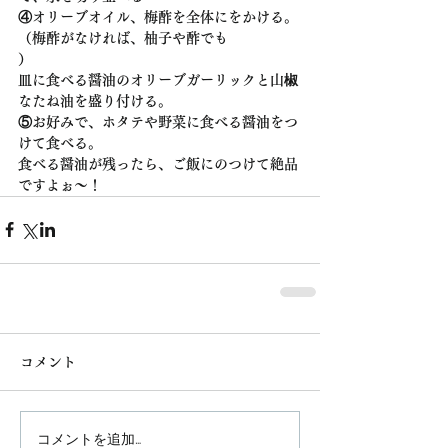
④オリーブオイル、梅酢を全体にをかける。
（梅酢がなければ、柚子や酢でも
）
皿に食べる醤油のオリーブガーリックと山椒
なたね油を盛り付ける。
⑤お好みで、ホタテや野菜に食べる醤油をつ
けて食べる。
食べる醤油が残ったら、ご飯にのつけて絶品
ですよぉ～！
コメント
コメントを追加…