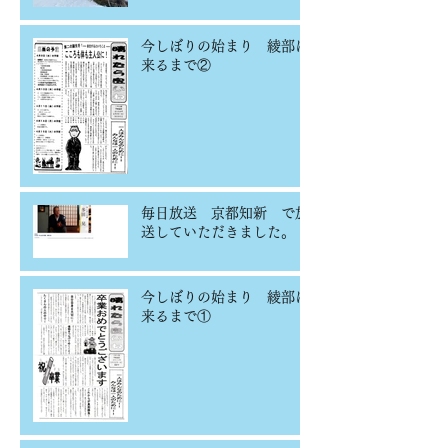
今しぼりの始まり 綾部に
来るまで②
毎日放送 京都知新 で放
送していただきました。
今しぼりの始まり 綾部に
来るまで①