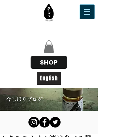
SHOP
English
今しぼりブログ