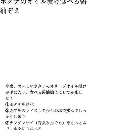
ホタテのオイル漬け食べる醤
油ぞえ
今夜、美味しいホタテのオリーブオイル漬け
が手に入り、食べる醤油添えにしてみまし
た！
①ホタテを並べ
②カブをスライスして少しの塩で揉んでしっ
かりしぼり
③チンゲンサイ（青菜なんでも）をさっとゆ
で、水を切り並べる