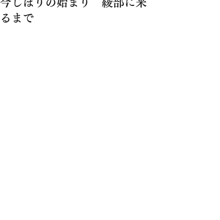
今しぼりの始まり 綾部に来
るまで