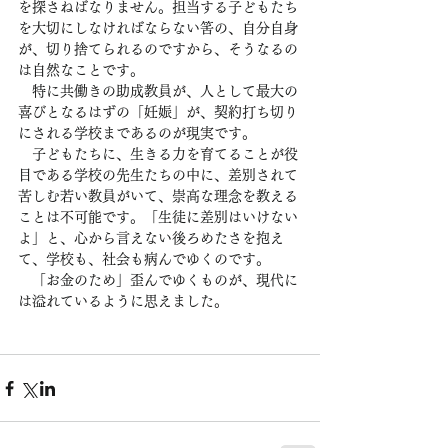
を探さねばなりません。担当する子どもたち
を大切にしなければならない筈の、自分自身
が、切り捨てられるのですから、そうなるの
は自然なことです。
　特に共働きの助成教員が、人として最大の
喜びとなるはずの「妊娠」が、契約打ち切り
にされる学校まであるのが現実です。
　子どもたちに、生きる力を育てることが役
目である学校の先生たちの中に、差別されて
苦しむ若い教員がいて、崇高な理念を教える
ことは不可能です。「生徒に差別はいけない
よ」と、心から言えない後ろめたさを抱え
て、学校も、社会も病んでゆくのです。
　「お金のため」歪んでゆくものが、現代に
は溢れているように思えました。