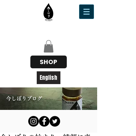
SHOP
English
今しぼりブログ