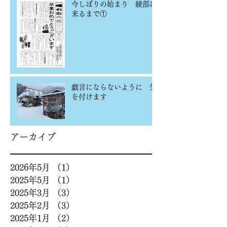
今しぼりの始まり 綾部に
来るまで①
戯言にならないように 気
を付けます
アーカイブ
2026年5月
（1）
1件の記事
2025年5月
（1）
1件の記事
2025年3月
（3）
3件の記事
2025年2月
（3）
3件の記事
2025年1月
（2）
2件の記事