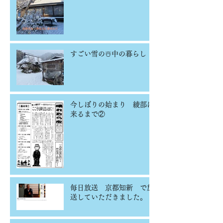
すごい雪の☃️中の暮らし
今しぼりの始まり 綾部に
来るまで②
毎日放送 京都知新 で放
送していただきました。