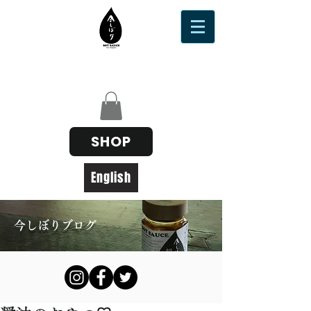
SHOP
English
今しぼりブログ