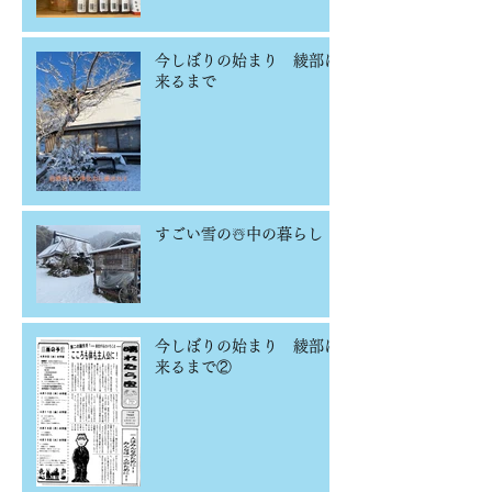
今しぼりの始まり 綾部に
来るまで
すごい雪の☃️中の暮らし
今しぼりの始まり 綾部に
来るまで②