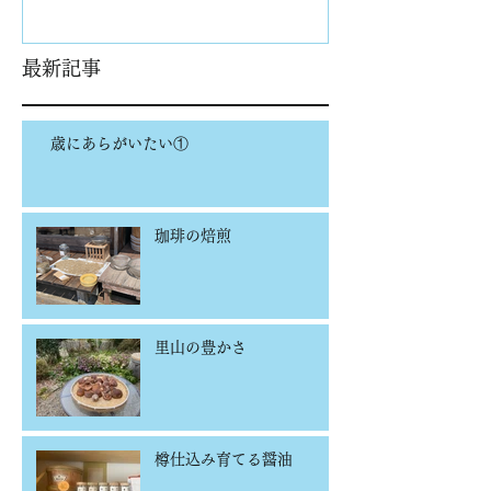
最新記事
歳にあらがいたい①
珈琲の焙煎
里山の豊かさ
樽仕込み育てる醤油