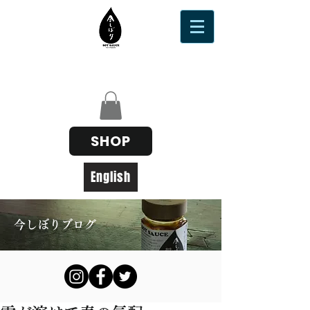
SHOP
English
今しぼりブログ