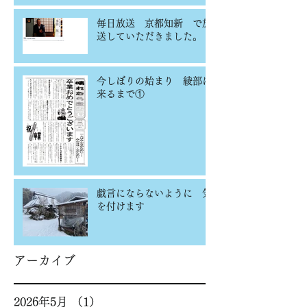
毎日放送 京都知新 で放
送していただきました。
今しぼりの始まり 綾部に
来るまで①
戯言にならないように 気
を付けます
アーカイブ
2026年5月
（1）
1件の記事