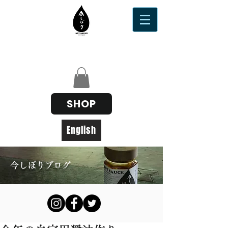
SHOP
English
今しぼりブログ