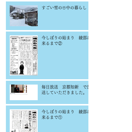
すごい雪の☃️中の暮らし
今しぼりの始まり 綾部に
来るまで②
毎日放送 京都知新 で放
送していただきました。
今しぼりの始まり 綾部に
来るまで①