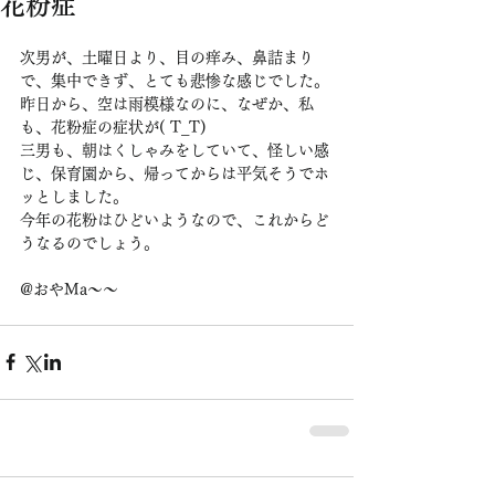
花粉症
次男が、土曜日より、目の痒み、鼻詰まり
で、集中できず、とても悲惨な感じでした。
昨日から、空は雨模様なのに、なぜか、私
も、花粉症の症状が( T_T)
三男も、朝はくしゃみをしていて、怪しい感
じ、保育園から、帰ってからは平気そうでホ
ッとしました。
今年の花粉はひどいようなので、これからど
うなるのでしょう。
@おやMa〜〜