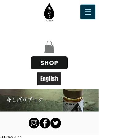
SHOP
English
今しぼりブログ