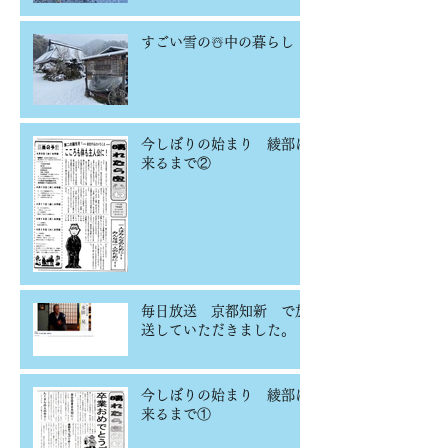
すごい雪の☃️中の暮らし
今しぼりの始まり 綾部に
来るまで②
毎日放送 京都知新 で放
送していただきました。
今しぼりの始まり 綾部に
来るまで①