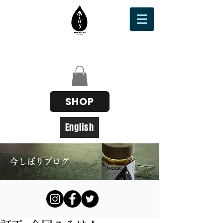
SHOP
English
今しぼりブログ