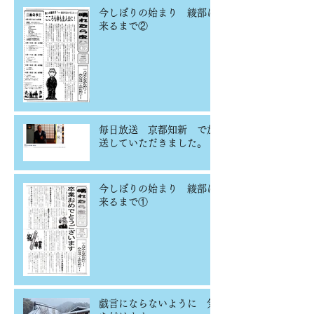
今しぼりの始まり 綾部に
来るまで②
毎日放送 京都知新 で放
送していただきました。
今しぼりの始まり 綾部に
来るまで①
戯言にならないように 気