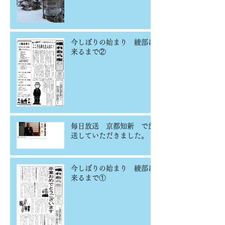
今しぼりの始まり 綾部に
来るまで②
毎日放送 京都知新 で放
送していただきました。
今しぼりの始まり 綾部に
来るまで①