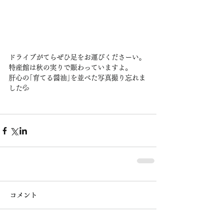
ドライブがてらぜひ足をお運びくださーい。
特産館は秋の実りで賑わっていますよ。
肝心の｢育てる醤油｣を並べた写真撮り忘れま
した💦
コメント