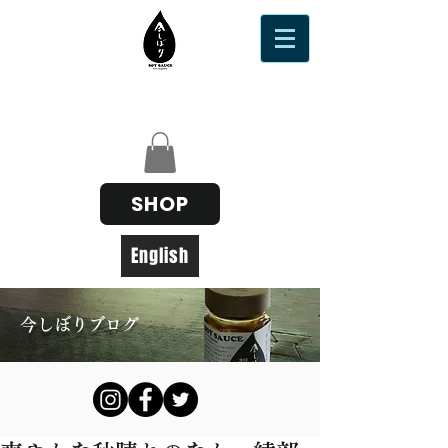
SHOP
English
今しぼりブログ