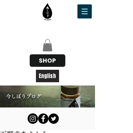
SHOP
English
今しぼりブログ