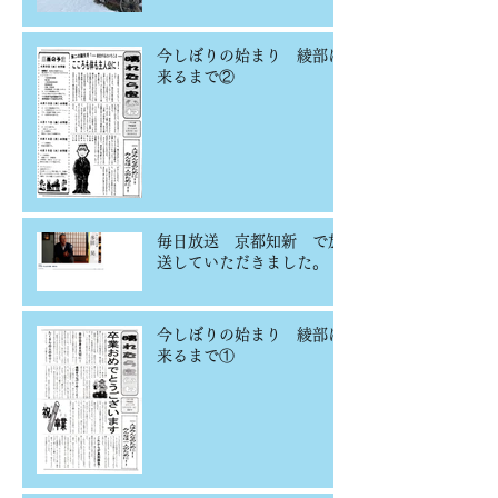
今しぼりの始まり 綾部に
来るまで②
毎日放送 京都知新 で放
送していただきました。
今しぼりの始まり 綾部に
来るまで①