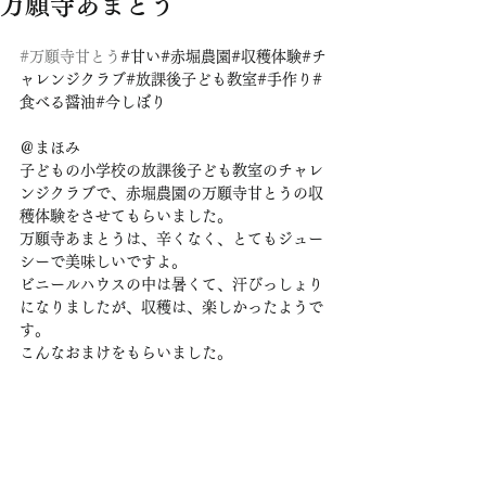
万願寺あまとう
#万願寺甘とう
#甘い#赤堀農園#収穫体験#チ
ャレンジクラブ#放課後子ども教室#手作り#
食べる醤油#今しぼり
＠まほみ
子どもの小学校の放課後子ども教室のチャレ
ンジクラブで、赤堀農園の万願寺甘とうの収
穫体験をさせてもらいました。
万願寺あまとうは、辛くなく、とてもジュー
シーで美味しいですよ。
ビニールハウスの中は暑くて、汗びっしょり
になりましたが、収穫は、楽しかったようで
す。
こんなおまけをもらいました。