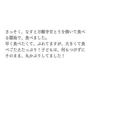
さっそく、なすと万願寺甘とうを焼いて食べ
る醤油で、食べました。
早く食べたくて、ぶれてますが、大きくて食
べごたえたっぷり！子どもは、何もつけずに
そのまま、丸かぶりしてました！