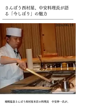
さんぽう西村屋、中安料理長が語
る「今しぼり」の魅力
2024/06/19
城崎温泉さんぽう西村屋本店の料理長 中安伸一氏が、