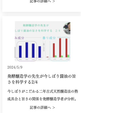
記事の詳細へ ＞
2024/5/9
発酵醸造学の先生が今しぼり醤油の旨
さを科学する2/4
今しぼりがこだわる二年古式天然醸造法の熟
成具合と旨さの関係を発酵醸造学者が分析。
記事の詳細へ ＞