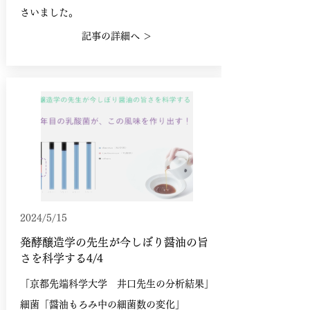
さいました。
記事の詳細へ ＞
2024/5/15
発酵醸造学の先生が今しぼり醤油の旨
さを科学する4/4
「京都先端科学大学 井口先生の分析結果」
細菌「醤油もろみ中の細菌数の変化」