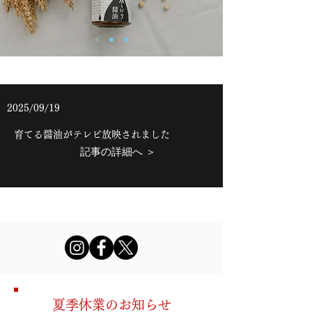
2025/09/19
育てる醤油がテレビ放映されました
記事の詳細へ ＞
夏季休業のお知らせ