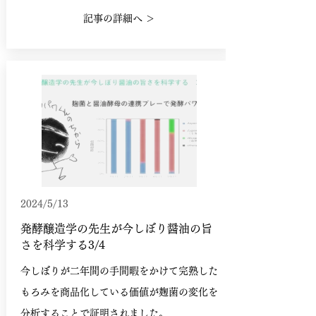
記事の詳細へ ＞
2024/5/13
発酵醸造学の先生が今しぼり醤油の旨
さを科学する3/4
今しぼりが二年間の手間暇をかけて完熟した
もろみを商品化している価値が麹菌の変化を
分析することで証明されました。