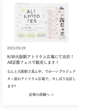
2023/09/28
9/30大阪駅アトリウム広場にて出店！
All京都フェスで販売します！
なんと大阪駅ど真ん中、でかーいプロジェク
ター前のアトリウム広場で、今しぼり出店し
ます‼️
記事の詳細へ ＞