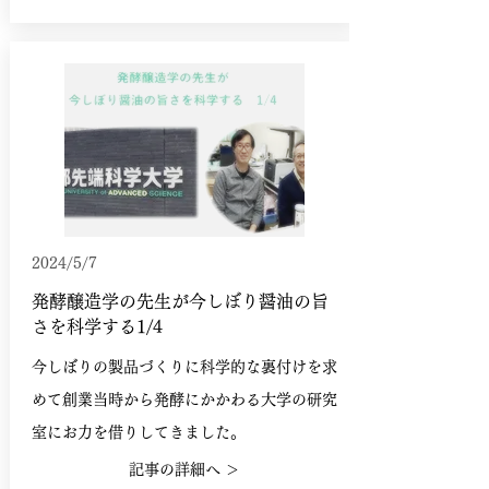
2024/5/7
発酵醸造学の先生が今しぼり醤油の旨
さを科学する1/4
今しぼりの製品づくりに科学的な裏付けを求
めて創業当時から発酵にかかわる大学の研究
室にお力を借りしてきました。
記事の詳細へ ＞