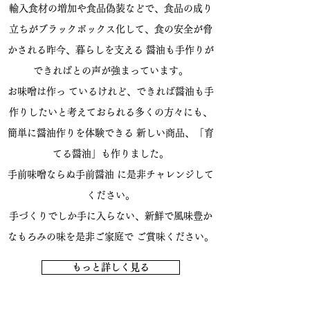
輸入食材の増加や食品偽装などで、食品の成り
立ちがブラックボックス化して、
食の安全が脅
かされる昨今、暮らしを支える 醤油も手作りが
できればとの声が強まっています。
お味噌は作っ ているけれど、できれば醤油も手
作りしたいと考えておられる多くの方々にも、
簡単に醤油作りを体験できる 新しい商品、「育
てる醤油」も作りました。
手前味噌ならぬ手前醤油 に是非チャレンジして
ください。
手づくりでしか手に入らない、新鮮で
風味豊か
なもろみの味を是非ご家庭で ご賞味ください。
もっと詳しく見る