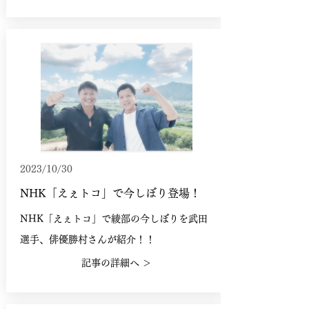
2023/10/30
NHK「えぇトコ」で今しぼり登場！
NHK「えぇトコ」で綾部の今しぼりを武田
選手、俳優勝村さんが紹介！！
記事の詳細へ ＞