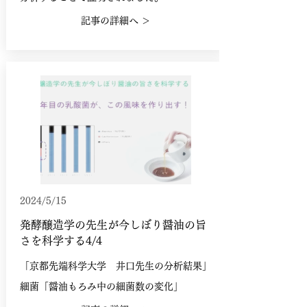
記事の詳細へ ＞
2024/5/15
発酵醸造学の先生が今しぼり醤油の旨
さを科学する4/4
「京都先端科学大学 井口先生の分析結果」
細菌「醤油もろみ中の細菌数の変化」