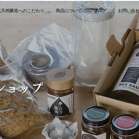
式天然醸造へのこだわり
商品について
ブログ
お問い合
ショップ