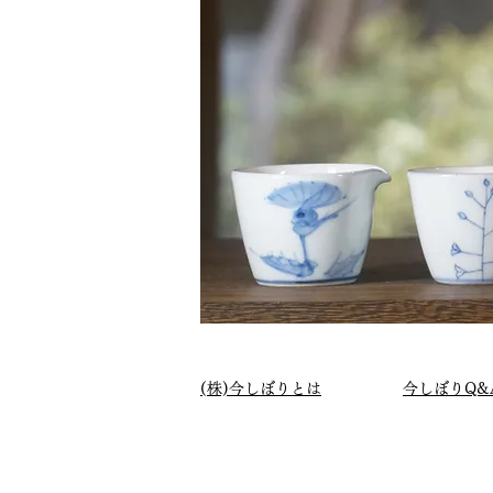
(株)今しぼりとは
今しぼりQ&