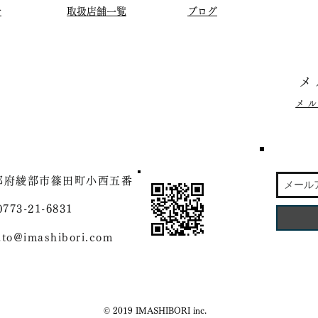
せ
取扱店舗一覧
ブログ
メ
メ
 京都府綾部市篠田町小西五番
773-21-6831
ato@imashibori.com
© 2019 IMASHIBORI inc.