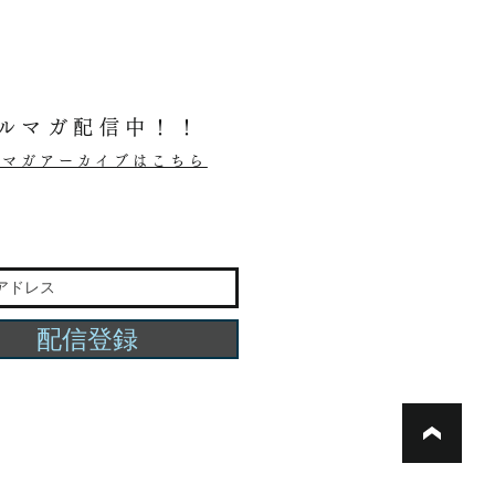
ルマガ配信中！！
ルマガアーカイブはこちら
配信登録