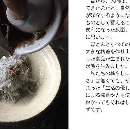
昔から、人間は、
てきたのだと、自然
が媒介するようにな
ものとして蓄えるこ
便利になった反面、
に思います。
ほとんどすべての
大きな格差を作り上
した食品が生まれた
形態を生みました
私たちの暮らしに
さ」は無くても、そ
まった「生活の優し
による発電や人を使
儲かってもそれはし
ずです。