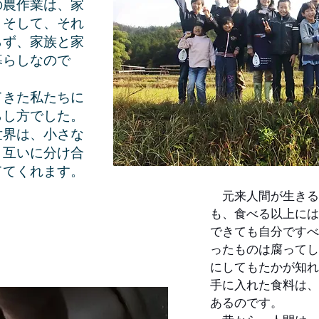
の農作業は、家
。そして、それ
らず、家族と家
暮らしなので
きた私たちに
らし方でした。
界は、小さな
、互いに分け合
ててくれます。
元来人間が生きる
も、食べる以上には
できても自分ですべ
ったものは腐ってし
にしてもたかが知れ
手に入れた食料は、
あるのです。