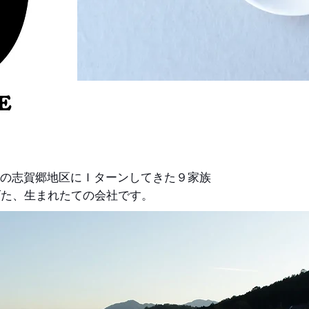
育ち具合を
の志賀郷地区にＩターンしてきた９家族
上げた、生まれたての会社です。