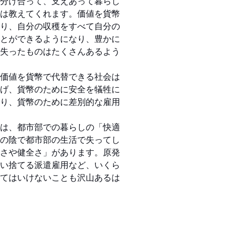
分け合って、支えあって暮らし
は教えてくれます。価値を貨幣
り、自分の収穫をすべて自分の
とができるようになり、豊かに
失ったものはたくさんあるよう
価値を貨幣で代替できる社会は
げ、貨幣のために安全を犠牲に
り、貨幣のために差別的な雇用
。
は、都市部での暮らしの「快適
の陰で都市部の生活で失ってし
さや健全さ」があります。原発
い捨てる派遣雇用など、いくら
てはいけないことも沢山あるは