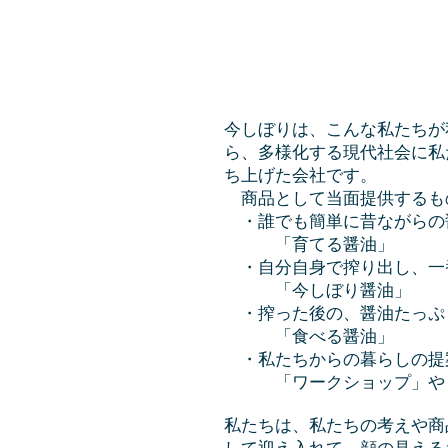
今しぼりは、こんな私たちが
ら、多様化する現代社会に私
ち上げた会社です。
商品として当面提供するも
・誰でも簡単に昔ながらの
「育てる醤油」
・自分自身で搾り出し、一
「今しぼり醤油」
・搾った後の、醤油たっぷ
「食べる醤油」
・私たちからの暮らしの提
「ワークショップ」や
私たちは、私たちの考えや商
して迎え入れて、顔の見える