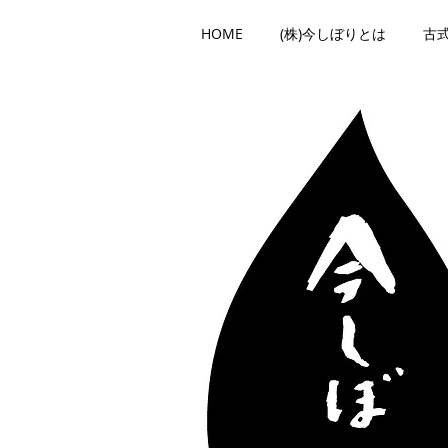
HOME
(株)今しぼりとは
古