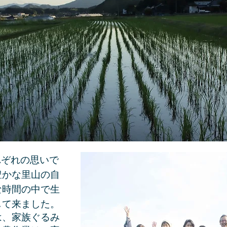
れぞれの思いで
豊かな里山の自
な時間の中で生
して来ました。
は、家族ぐるみ