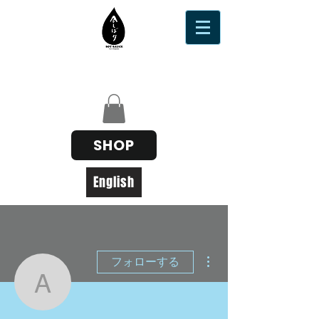
SHOP
English
その他
フォローする
akira19891013