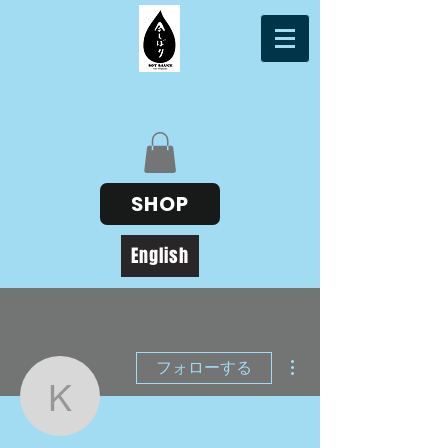
SHOP
English
その他
フォローする
kisstoheart