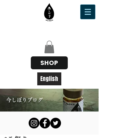
SHOP
English
今しぼりブログ