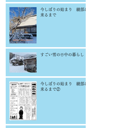
今しぼりの始まり 綾部に
来るまで
すごい雪の☃️中の暮らし
今しぼりの始まり 綾部に
来るまで②