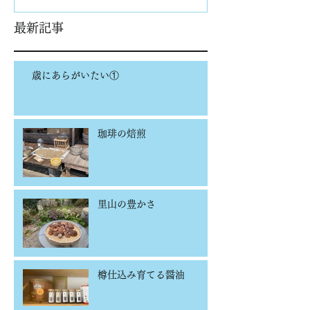
最新記事
歳にあらがいたい①
珈琲の焙煎
里山の豊かさ
樽仕込み育てる醤油