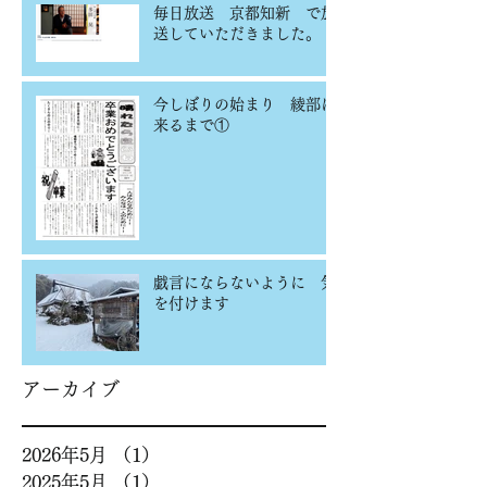
毎日放送 京都知新 で放
送していただきました。
今しぼりの始まり 綾部に
来るまで①
戯言にならないように 気
を付けます
アーカイブ
2026年5月
（1）
1件の記事
2025年5月
（1）
1件の記事