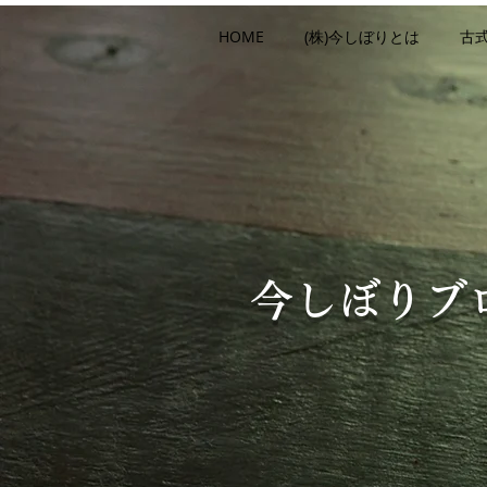
HOME
(株)今しぼりとは
古
今しぼりブ