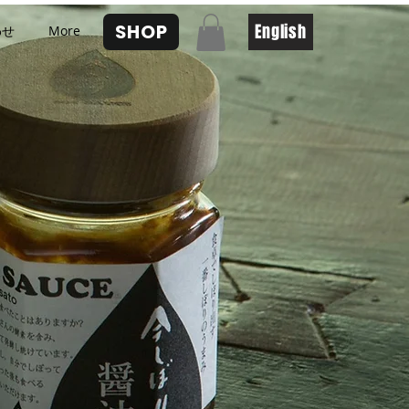
SHOP
English
わせ
More