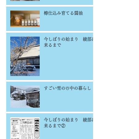
樽仕込み育てる醤油
今しぼりの始まり 綾部に
来るまで
すごい雪の☃️中の暮らし
今しぼりの始まり 綾部に
来るまで②