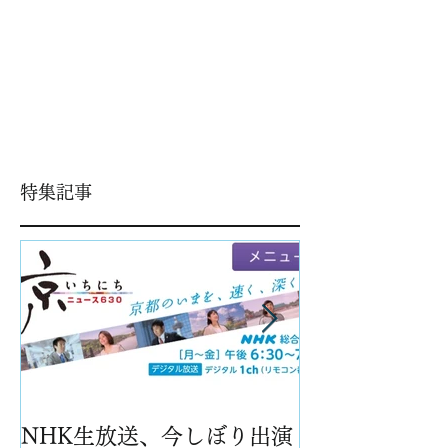
特集記事
NHK生放送、今しぼり出演
パイナップル