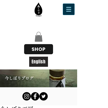
SHOP
English
今しぼりブログ