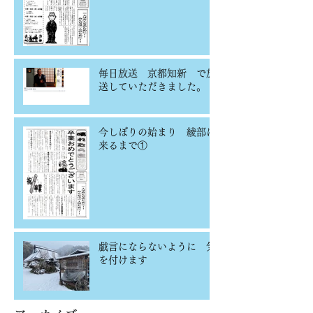
毎日放送 京都知新 で放
送していただきました。
今しぼりの始まり 綾部に
来るまで①
戯言にならないように 気
を付けます