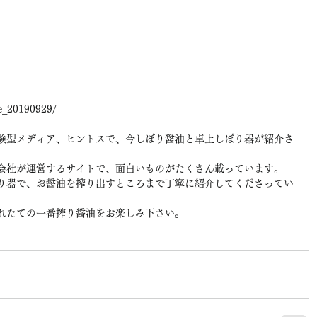
ce_20190929/ 
験型メディア、ヒントスで、今しぼり醤油と卓上しぼり器が紹介さ
会社が運営するサイトで、面白いものがたくさん載っています。
り器で、お醤油を搾り出すところまで丁寧に紹介してくださってい
れたての一番搾り醤油をお楽しみ下さい。 