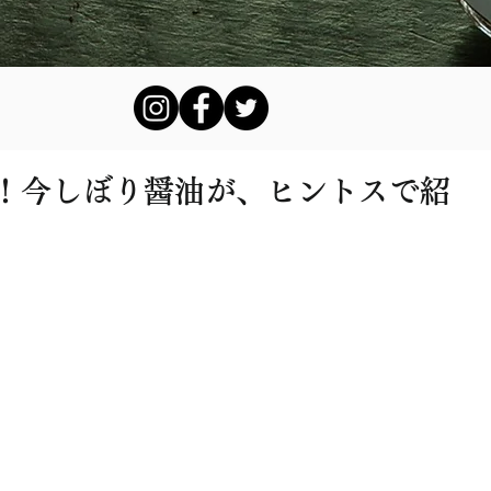
！今しぼり醤油が、ヒントスで紹