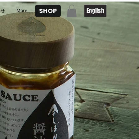
SHOP
English
わせ
More