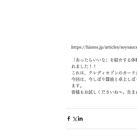
https://hintos.jp/articles/soysau
「あったらいいな」を紹介する体
れました！！
これは、クレディセゾンのカード
今回は、今しぼり醤油と卓上しぼ
ます。
皆様もお試しくださいね〜。生ま