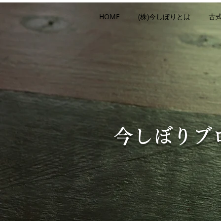
HOME
(株)今しぼりとは
古
今しぼりブ